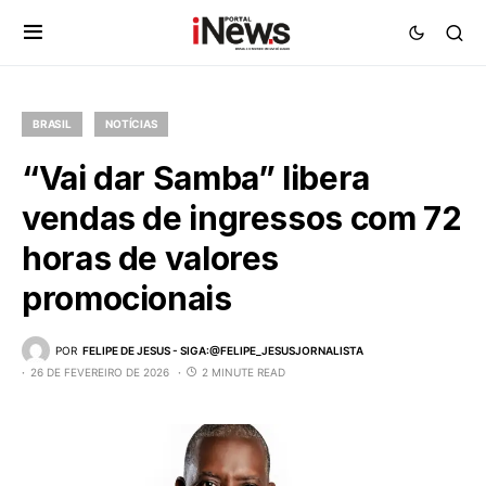
BRASIL
NOTÍCIAS
“Vai dar Samba” libera
vendas de ingressos com 72
horas de valores
promocionais
POR
FELIPE DE JESUS - SIGA:@FELIPE_JESUSJORNALISTA
26 DE FEVEREIRO DE 2026
2 MINUTE READ