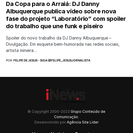
Da Copa para o Arraiá: DJ Danny
Albuquerque publica vídeo sobre nova
fase do projeto “Laboratório” com spoiler
do trabalho que une funk e piseiro
Spoiler do novo trabalho da DJ Danny Albuquerque –
Divulgação. Em esquete bem-humorada nas redes sociais,
artista mineira…
POR
FELIPE DE JESUS - SIGA:@FELIPE_JESUSJORNALISTA
© Copyright 2000-2023
Grupo Conteúdo de
Comunicação
.
Desenvolvido por
Agência Site Líder