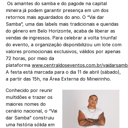
Os amantes do samba e do pagode na capital
mineira já podem garantir presença em um dos
retornos mais aguardados do ano. O “Vai dar
Samba”, uma das labels mais tradicionais e queridas
do gênero em Belo Horizonte, acaba de liberar as
vendas de ingressos. Para celebrar a volta triunfal
do evento, a organização disponibilizou um lote com
valores promocionais exclusivos, válidos por apenas
72 horas, por meio da
plataforma
www.centraldoseventos.com.br/vaidarsamb
A festa está marcada para o dia 11 de abril (sábado),
a partir das 15h, na Área Externa do Mineirinho.
Conhecido por reunir
multidões e trazer os
maiores nomes do
cenário nacional, o “Vai
dar Samba” construiu
uma história sólida em