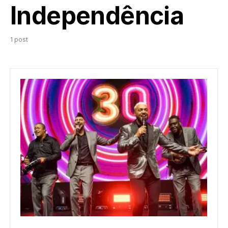
Independência
1 post