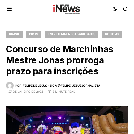
BRASIL
DICAS
ENTRETENIMENTO E VARIEDADES
NOTÍCIAS
Concurso de Marchinhas
Mestre Jonas prorroga
prazo para inscrições
POR
FELIPE DE JESUS - SIGA:@FELIPE_JESUSJORNALISTA
27 DE JANEIRO DE 2025
3 MINUTE READ