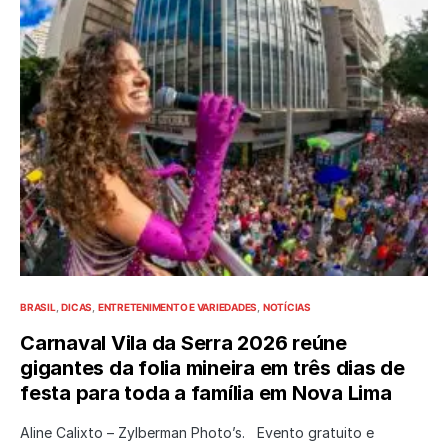
BRASIL
DICAS
ENTRETENIMENTO E VARIEDADES
NOTÍCIAS
Carnaval Vila da Serra 2026 reúne
gigantes da folia mineira em três dias de
festa para toda a família em Nova Lima
Aline Calixto – Zylberman Photo’s. Evento gratuito e