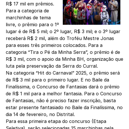
R$ 17 mil em prêmios.
Para a categoria de
marchinhas de tema
livre, o prêmio para o 1º
lugar é de R$ 5 mil; o 2º lugar, R$ 3 mil; e o 3º lugar
receberá R$ 2 mil, além do Troféu Mestre Jonas
para esses três primeiros colocados. Para a
categoria “Tira o Pé da Minha Serra”, o prêmio é de
R$ 3 mil, com o apoio da Minha BH, organização que
luta pela preservação da Serra do Curral.
Na categoria “Hit do Carnaval” 2025, o prêmio será
de R$ 3 mil para o primeiro lugar. E no Baile da
Finalíssima, o Concurso de Fantasias dará o prêmio
de R$ 1 mil para a melhor fantasia. Para o Concurso
de Fantasias, não é preciso fazer inscrição, basta
estar presente fantasiado no Baile da Finalíssima, no
dia 14 de fevereiro, no Distrital.
Para essa primeira etapa do concurso (Etapa
Seletiva), serão selecionadas 15 marchinhas pela