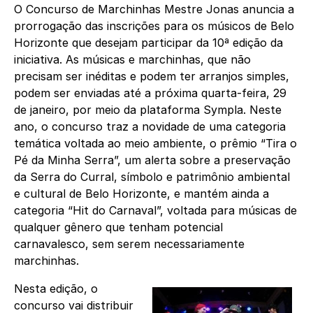
O Concurso de Marchinhas Mestre Jonas anuncia a
prorrogação das inscrições para os músicos de Belo
Horizonte que desejam participar da 10ª edição da
iniciativa. As músicas e marchinhas, que não
precisam ser inéditas e podem ter arranjos simples,
podem ser enviadas até a próxima quarta-feira, 29
de janeiro, por meio da plataforma
Sympla
. Neste
ano, o concurso traz a novidade de uma categoria
temática voltada ao meio ambiente, o prêmio “Tira o
Pé da Minha Serra”, um alerta sobre a preservação
da Serra do Curral, símbolo e patrimônio ambiental
e cultural de Belo Horizonte, e mantém ainda a
categoria “Hit do Carnaval”, voltada para músicas de
qualquer gênero que tenham potencial
carnavalesco, sem serem necessariamente
marchinhas.
Nesta edição, o
concurso vai distribuir