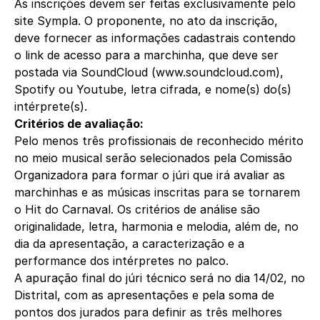
As inscrições devem ser feitas exclusivamente pelo
site Sympla. O proponente, no ato da inscrição,
deve fornecer as informações cadastrais contendo
o link de acesso para a marchinha, que deve ser
postada via SoundCloud (
www.soundcloud.com
),
Spotify ou Youtube, letra cifrada, e nome(s) do(s)
intérprete(s).
Critérios de avaliação:
Pelo menos três profissionais de reconhecido mérito
no meio musical serão selecionados pela Comissão
Organizadora para formar o júri que irá avaliar as
marchinhas e as músicas inscritas para se tornarem
o Hit do Carnaval. Os critérios de análise são
originalidade, letra, harmonia e melodia, além de, no
dia da apresentação, a caracterização e a
performance dos intérpretes no palco.
A apuração final do júri técnico será no dia 14/02, no
Distrital, com as apresentações e pela soma de
pontos dos jurados para definir as três melhores