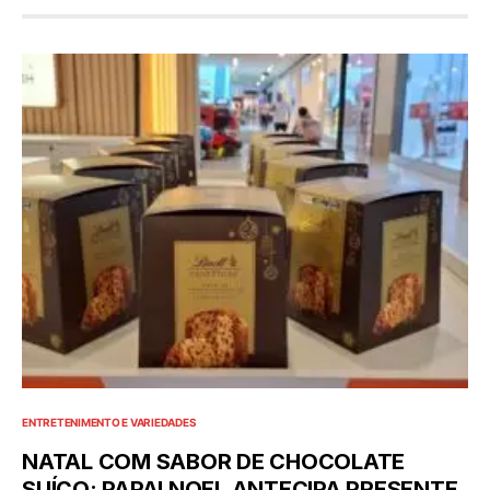
ENTRETENIMENTO E VARIEDADES
NATAL COM SABOR DE CHOCOLATE
SUÍÇO: PAPAI NOEL ANTECIPA PRESENTE