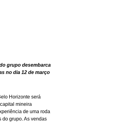
s do grupo desembarca
das no dia 12 de março
elo Horizonte será
capital mineira
experiência de uma roda
s do grupo. As vendas