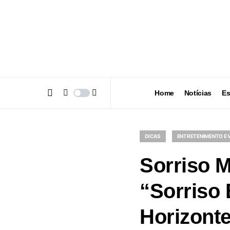
Home
Notícias
Es
DICAS
ENTRETENIMENTO E 
Sorriso M
“Sorriso
Horizont