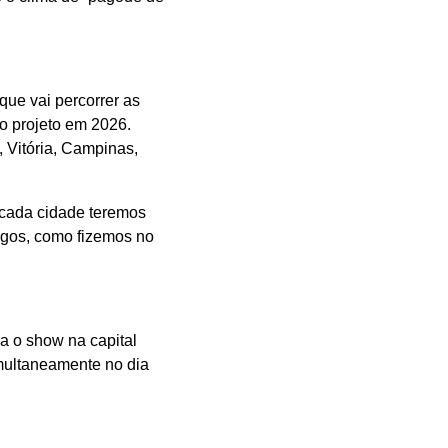
que vai percorrer as
do projeto em 2026.
, Vitória, Campinas,
 cada cidade teremos
gos, como fizemos no
ra o show na capital
imultaneamente no dia