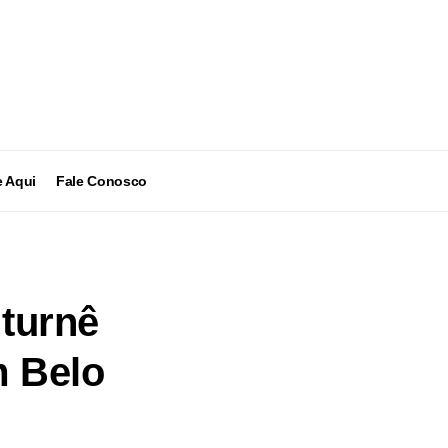
 Aqui
Fale Conosco
 turnê
m Belo