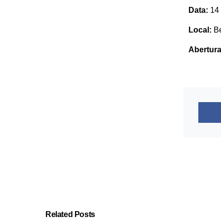
Data:
14 
Local:
Be
Abertura
Related Posts