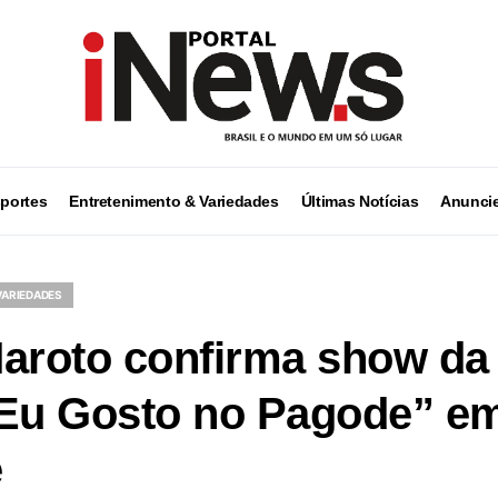
portes
Entretenimento & Variedades
Últimas Notícias
Anuncie
VARIEDADES
aroto confirma show da
 Eu Gosto no Pagode” e
e