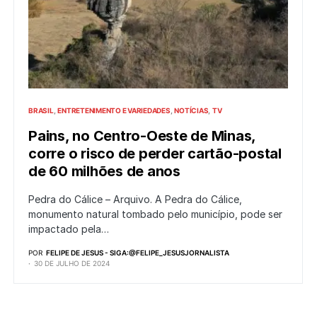
BRASIL
ENTRETENIMENTO E VARIEDADES
NOTÍCIAS
TV
Pains, no Centro-Oeste de Minas,
corre o risco de perder cartão-postal
de 60 milhões de anos
Pedra do Cálice – Arquivo. A Pedra do Cálice,
monumento natural tombado pelo município, pode ser
impactado pela…
POR
FELIPE DE JESUS - SIGA:@FELIPE_JESUSJORNALISTA
30 DE JULHO DE 2024