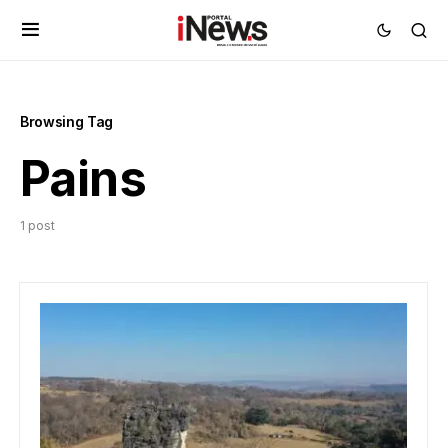
Browsing Tag
Pains
1 post